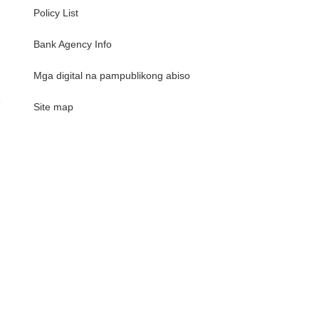
Policy List
Bank Agency Info
Mga digital na pampublikong abiso
e
Site map