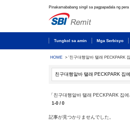
Pinakamababang singil sa pagpapadala ng pera
Tungkol sa amin
Mga Serbisyo
HOME
>
'친구대행알바 탤래 PECKPARK 
「친구대행알바 탤래 PECKPARK
1-0 / 0
記事が見つかりませんでした。