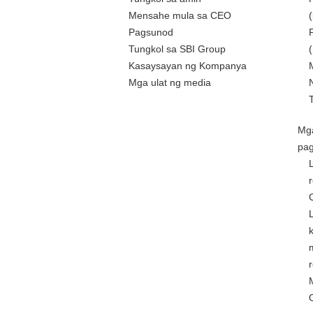
Mensahe mula sa CEO
Pagsunod
Tungkol sa SBI Group
Kasaysayan ng Kompanya
Mga ulat ng media
Mg
pa