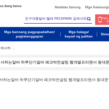
 sa ibang bansa
Madalas Itanong
Mga Katanung
Para
(
Mga bansang pagpapadalhan/
Mga halaga/
Simu
pagtatanggapan
bayad ng palitan
집에서하 …
 집에서하는알바 하루단기알바 페크박컨설팅 웹개발프리랜서 동