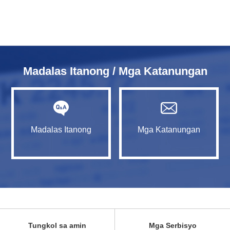
Madalas Itanong / Mga Katanungan
Madalas Itanong
Mga Katanungan
Tungkol sa amin
Mga Serbisyo