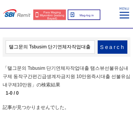
Para Maging
Miyembro (walang
Mag-log in
Bayad)
Search
「탤그문의 Tsbusim 단기연체자작업대출 탬스뷰선불유심내
구제 동작구간편긴급생계자금지원 10만원즉시대출 선불유심
내구제10만원」の検索結果
1-0 / 0
記事が見つかりませんでした。