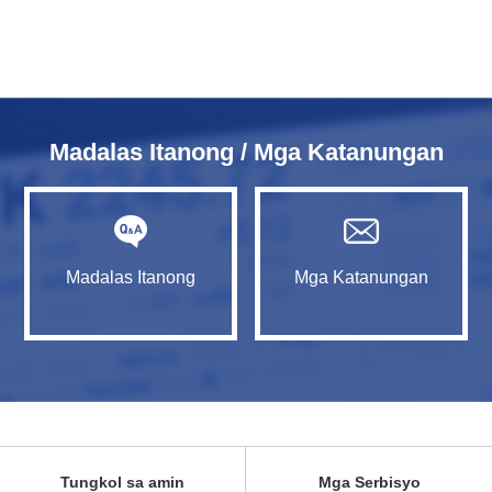
Madalas Itanong / Mga Katanungan
Madalas Itanong
Mga Katanungan
Tungkol sa amin
Mga Serbisyo