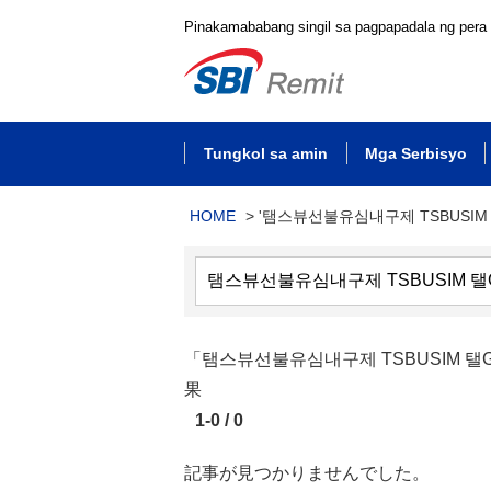
Pinakamababang singil sa pagpapadala ng pera
Tungkol sa amin
Mga Serbisyo
HOME
>
'탬스뷰선불유심내구제 TSBUSIM
「탬스뷰선불유심내구제 TSBUSIM 
果
1-0 / 0
記事が見つかりませんでした。