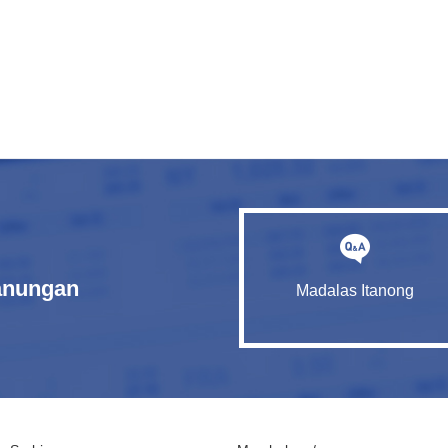
tanungan
Madalas Itanong