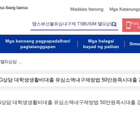
 sa ibang bansa
Madalas Itanong
Mga Katanung
Para
(
Mga bansang pagpapadalhan/
Mga halaga/
Simu
pagtatanggapan
bayad ng palitan
 탤G상담 …
탤G상담 대학생생활비대출 유심소액내구제방법 50만원즉시대출