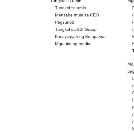
Tungkol sa amin
Mga
Tungkol sa amin
Mensahe mula sa CEO
Pagsunod
Tungkol sa SBI Group
Kasaysayan ng Kompanya
Mga ulat ng media
Mg
pa