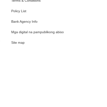
Terms & Conditions
Policy List
Bank Agency Info
Mga digital na pampublikong abiso
e
Site map