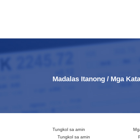
Madalas Itanong / Mga Ka
Tungkol sa amin
Mga
Tungkol sa amin