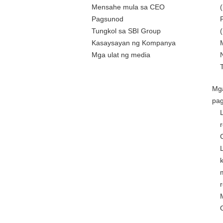
Mensahe mula sa CEO
Pagsunod
Tungkol sa SBI Group
Kasaysayan ng Kompanya
Mga ulat ng media
Mg
pa