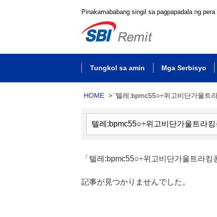
Pinakamababang singil sa pagpapadala ng pera
Tungkol sa amin
Mga Serbisyo
HOME
>
'텔레:bpmc55○÷위고비단가울트
「텔레:bpmc55○÷위고비단가울트라
記事が見つかりませんでした。