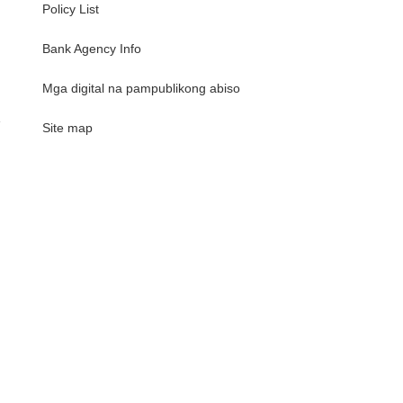
Policy List
Bank Agency Info
Mga digital na pampublikong abiso
e
Site map