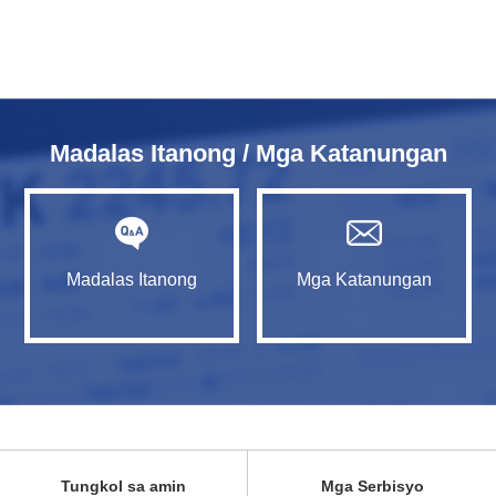
Madalas Itanong / Mga Katanungan
Madalas Itanong
Mga Katanungan
Tungkol sa amin
Mga Serbisyo