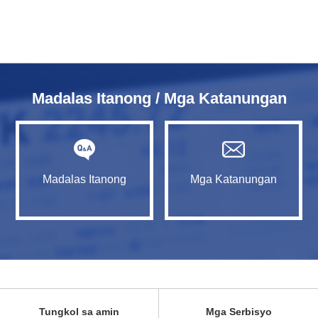
Madalas Itanong / Mga Katanungan
Madalas Itanong
Mga Katanungan
Tungkol sa amin
Mga Serbisyo