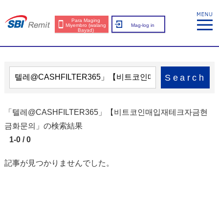
Para Maging
Miyembro (walang
Mag-log in
Bayad)
Search
「텔레@CASHFILTER365」【비트코인매입재테크자금현
금화문의」の検索結果
1-0 / 0
記事が見つかりませんでした。