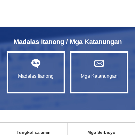
Madalas Itanong / Mga Katanungan
Madalas Itanong
Mga Katanungan
Tungkol sa amin
Mga Serbisyo