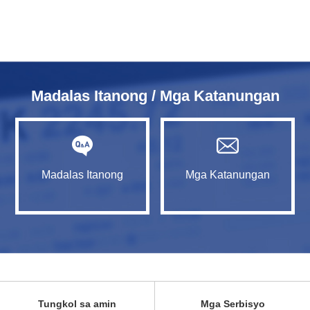
Madalas Itanong / Mga Katanungan
Madalas Itanong
Mga Katanungan
Tungkol sa amin
Mga Serbisyo