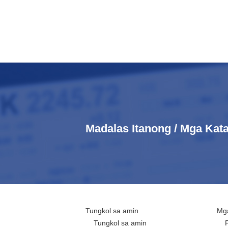
Madalas Itanong / Mga Ka
Tungkol sa amin
Mga
Tungkol sa amin