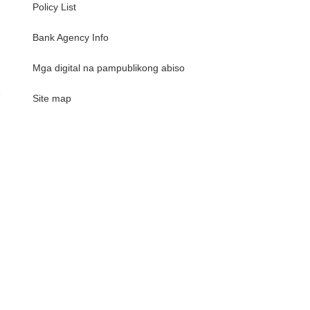
Policy List
Bank Agency Info
Mga digital na pampublikong abiso
e
Site map