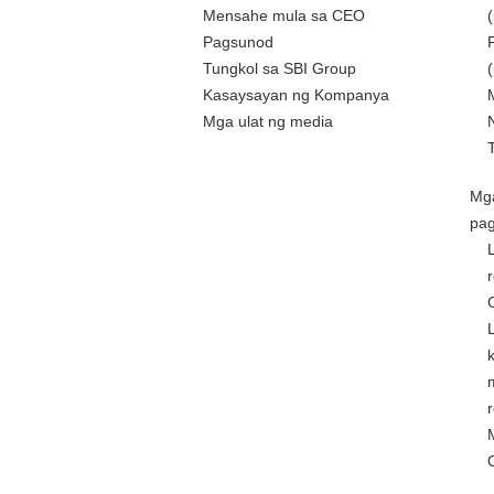
Mensahe mula sa CEO
Pagsunod
Tungkol sa SBI Group
Kasaysayan ng Kompanya
Mga ulat ng media
Mg
pa