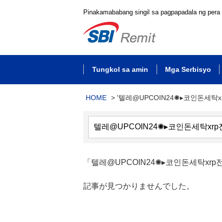
Pinakamababang singil sa pagpapadala ng pera
Tungkol sa amin
Mga Serbisyo
HOME
>
'텔레@UPCOIN24✺▸코인돈세탁x
「텔레@UPCOIN24✺▸코인돈세탁x
記事が見つかりませんでした。