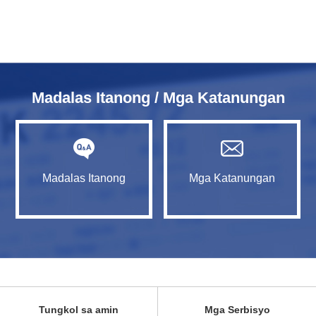
Madalas Itanong / Mga Katanungan
Madalas Itanong
Mga Katanungan
Tungkol sa amin
Mga Serbisyo