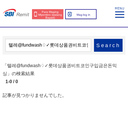
Para Maging
Miyembro (walang
Mag-log in
Bayad)
Search
「텔레@fundwash♢✓롯데상품권비트코인구입금은돈믹
싱」の検索結果
1-0 / 0
記事が見つかりませんでした。