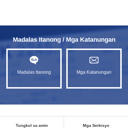
Madalas Itanong / Mga Katanungan
Madalas Itanong
Mga Katanungan
Tungkol sa amin
Mga Serbisyo