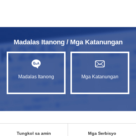
Madalas Itanong / Mga Katanungan
Madalas Itanong
Mga Katanungan
Tungkol sa amin
Mga Serbisyo