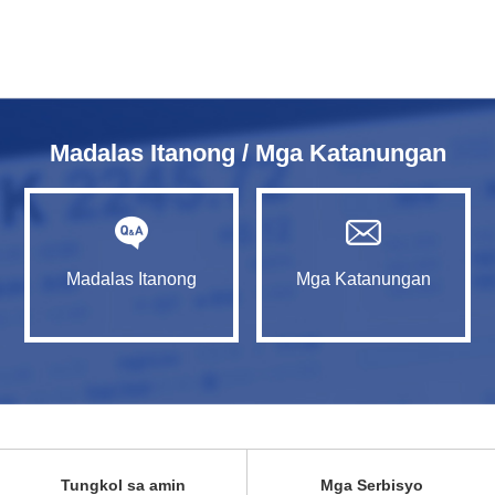
Madalas Itanong / Mga Katanungan
Madalas Itanong
Mga Katanungan
Tungkol sa amin
Mga Serbisyo