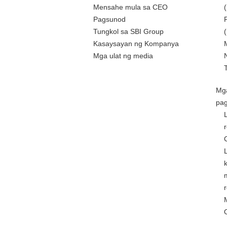
Mensahe mula sa CEO
Pagsunod
Tungkol sa SBI Group
Kasaysayan ng Kompanya
Mga ulat ng media
Mg
pa