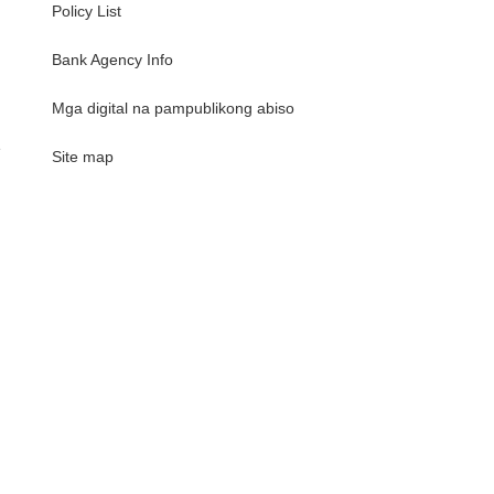
Policy List
Bank Agency Info
Mga digital na pampublikong abiso
e
Site map