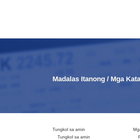
Madalas Itanong / Mga Ka
Tungkol sa amin
Mga
Tungkol sa amin