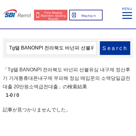
Para Maging
Miyembro (walang
Mag-log in
Bayad)
Search
「Tg탤 BANONPI 전라북도 바넌피 선불유심 내구제 정산후
기 가개통휴대폰내구제 무피해 정심 매입문의 소액당일급전
대출 20만원소액급전대출」の検索結果
1-0 / 0
記事が見つかりませんでした。