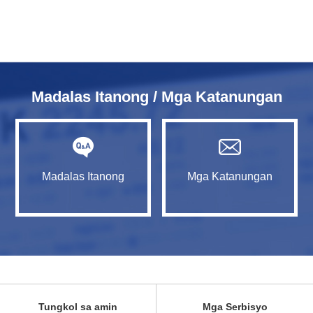
Madalas Itanong / Mga Katanungan
Madalas Itanong
Mga Katanungan
Tungkol sa amin
Mga Serbisyo