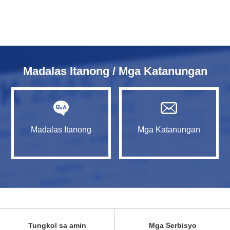
Madalas Itanong / Mga Katanungan
Madalas Itanong
Mga Katanungan
Tungkol sa amin
Mga Serbisyo