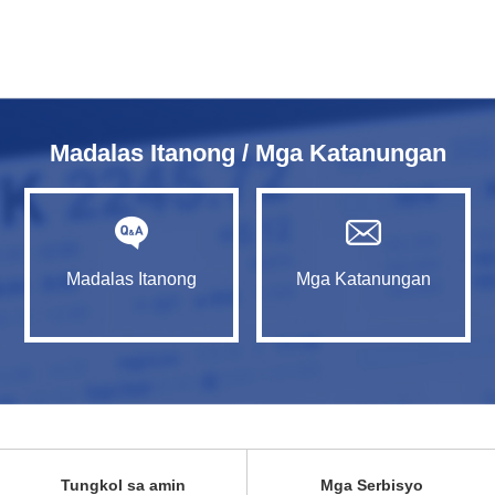
Madalas Itanong / Mga Katanungan
Madalas Itanong
Mga Katanungan
Tungkol sa amin
Mga Serbisyo