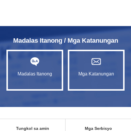
Madalas Itanong / Mga Katanungan
Madalas Itanong
Mga Katanungan
Tungkol sa amin
Mga Serbisyo