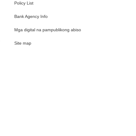
Policy List
Bank Agency Info
Mga digital na pampublikong abiso
e
Site map