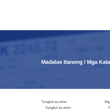
Madalas Itanong / Mga Ka
Tungkol sa amin
Mga
Tungkol sa amin