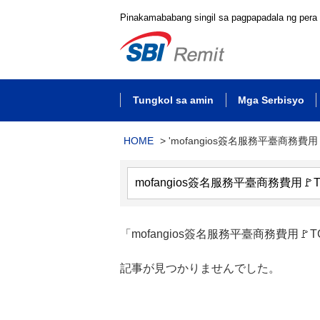
Pinakamababang singil sa pagpapadala ng pera
Tungkol sa amin
Mga Serbisyo
HOME
>
'mofangios簽名服務平臺商務費用
「mofangios簽名服務平臺商務費用🚩T
記事が見つかりませんでした。