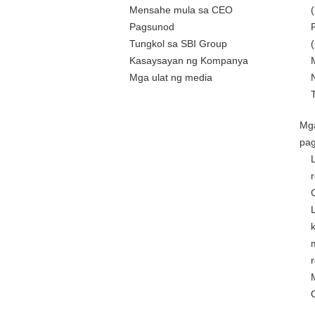
Mensahe mula sa CEO
Pagsunod
Tungkol sa SBI Group
Kasaysayan ng Kompanya
Mga ulat ng media
Mg
pa