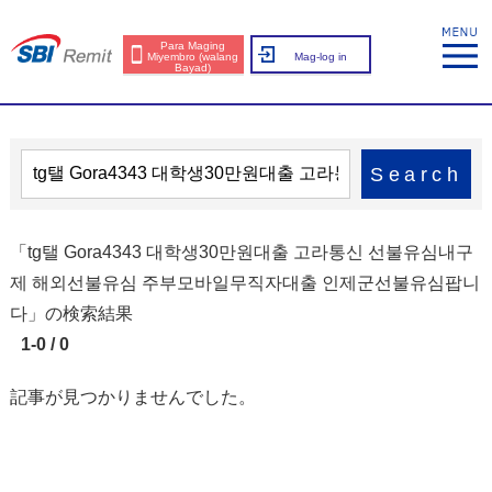
Para Maging
Miyembro (walang
Mag-log in
Bayad)
Search
「tg탤 Gora4343 대학생30만원대출 고라통신 선불유심내구
제 해외선불유심 주부모바일무직자대출 인제군선불유심팝니
다」の検索結果
1-0 / 0
記事が見つかりませんでした。