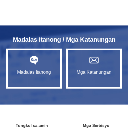
Madalas Itanong / Mga Katanungan
Madalas Itanong
Mga Katanungan
Tungkol sa amin
Mga Serbisyo