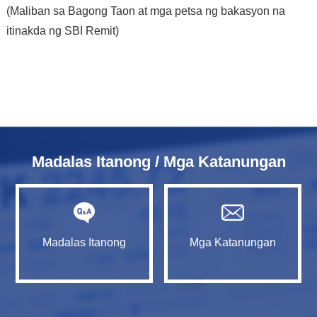
(Maliban sa Bagong Taon at mga petsa ng bakasyon na
itinakda ng SBI Remit)
Madalas Itanong / Mga Katanungan
Madalas Itanong
Mga Katanungan