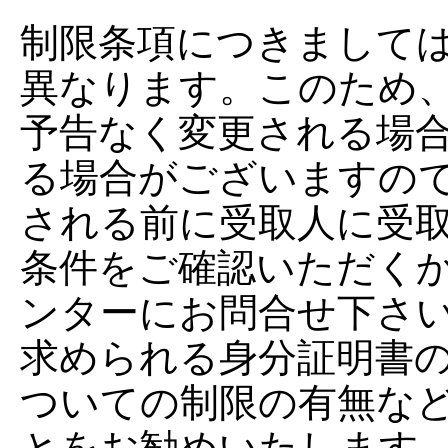
制限条項につきまして
異なります。このため
予告なく変更される場
る場合がございますの
される前に受取人に受
条件をご確認いただく
ンターにお問合せ下さ
求められる身分証明書
ついての制限の有無な
とをお勧めいたします