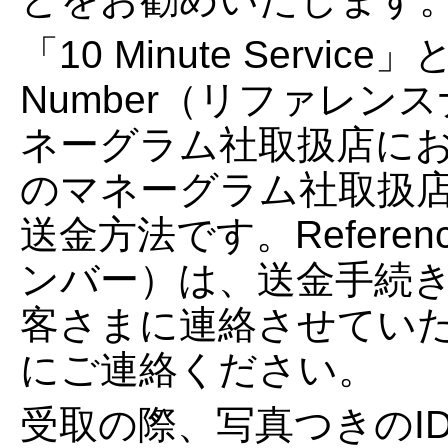
「10 Minute Servic
Number（リファレ
ネーグラム社取扱店に
のマネーグラム社取扱
送金方法です。Referen
ンバー）は、送金手続き
客さまに連絡させてい
にご連絡ください。
受取の際、写真つきのI