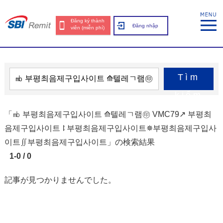
Đăng ký thành
Đăng nhập
viên (miễn phí)
Tìm
kiếm
「㏔ 부평최음제구입사이트 ⟰텔레ㄱ램㊞ VMC79↗ 부평최
음제구입사이트⥏부평최음제구입사이트✵부평최음제구입사
이트∬부평최음제구입사이트」の検索結果
1-0 / 0
記事が見つかりませんでした。