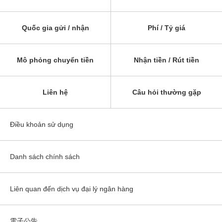
Quốc gia gửi / nhận
Phí / Tỷ giá
Mô phỏng chuyển tiền
Nhận tiền / Rút tiền
Liên hệ
Câu hỏi thường gặp
Điều khoản sử dụng
Danh sách chính sách
Liên quan đến dịch vụ đại lý ngân hàng
電子公告