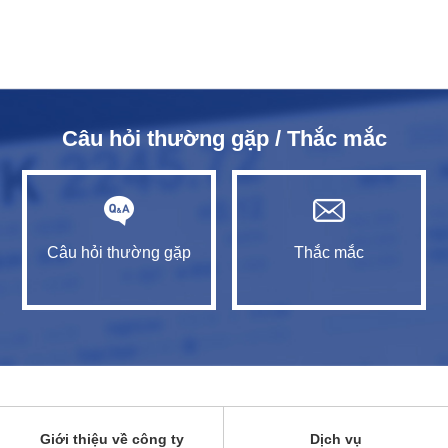
Câu hỏi thường gặp / Thắc mắc
Câu hỏi thường gặp
Thắc mắc
Giới thiệu về công ty
Dịch vụ