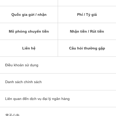
Quốc gia gửi / nhận
Phí / Tỷ giá
Mô phỏng chuyển tiền
Nhận tiền / Rút tiền
Liên hệ
Câu hỏi thường gặp
Điều khoản sử dụng
Danh sách chính sách
Liên quan đến dịch vụ đại lý ngân hàng
電子公告