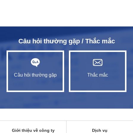
Câu hỏi thường gặp / Thắc mắc
Câu hỏi thường gặp
Thắc mắc
Giới thiệu về công ty
Dịch vụ