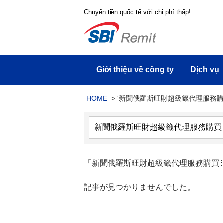
Chuyển tiền quốc tế với chi phí thấp!
Giới thiệu về công ty
Dịch vụ
HOME
>
'新聞俄羅斯旺財超級籤代理服務購買
「新聞俄羅斯旺財超級籤代理服務購買🥇電報搜
記事が見つかりませんでした。