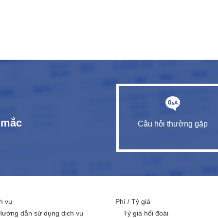
c mắc
Câu hỏi thường gặp
h vụ
Phí / Tỷ giá
Hướng dẫn sử dụng dịch vụ
Tỷ giá hối đoái