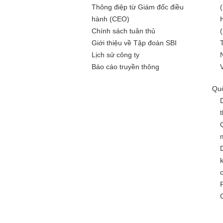
Thông điệp từ Giám đốc điều
hành (CEO)
Chính sách tuân thủ
Giới thiệu về Tập đoàn SBI
Lịch sử công ty
Báo cáo truyền thông
Quố