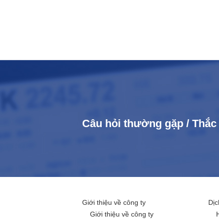
Câu hỏi thường gặp / Thắ
Giới thiệu về công ty
Dịc
Giới thiệu về công ty