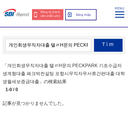
Đăng ký thành
Đăng nhập
viên (miễn phí)
Tìm
kiếm
「개인회생무직자대출 탤ㄹH문의 PECKPARK 기초수급자
생계형대출 페크박컨설팅 포항시무직자무서류간편대출 대학
생월세보증금대출」の検索結果
1-0 / 0
記事が見つかりませんでした。