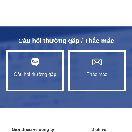
Câu hỏi thường gặp / Thắc mắc
Câu hỏi thường gặp
Thắc mắc
Giới thiệu về công ty
Dịch vụ