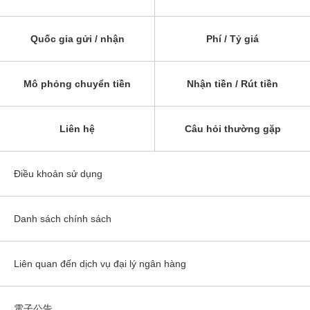
Quốc gia gửi / nhận
Phí / Tỷ giá
Mô phỏng chuyển tiền
Nhận tiền / Rút tiền
Liên hệ
Câu hỏi thường gặp
Điều khoản sử dụng
Danh sách chính sách
Liên quan đến dịch vụ đại lý ngân hàng
電子公告