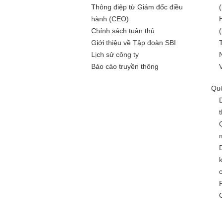
Thông điệp từ Giám đốc điều
hành (CEO)
Chính sách tuân thủ
Giới thiệu về Tập đoàn SBI
Lịch sử công ty
Báo cáo truyền thông
Quố