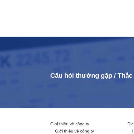
Câu hỏi thường gặp / Thắ
Giới thiệu về công ty
Dịc
Giới thiệu về công ty