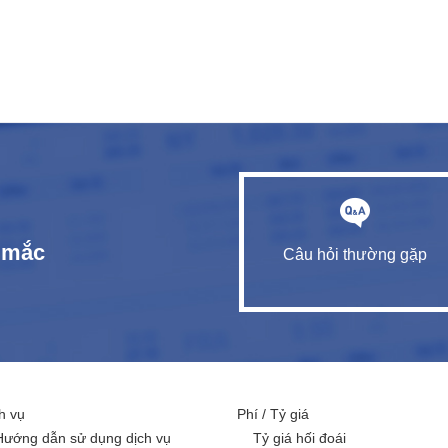
c mắc
Câu hỏi thường gặp
h vụ
Phí / Tỷ giá
Hướng dẫn sử dụng dịch vụ
Tỷ giá hối đoái