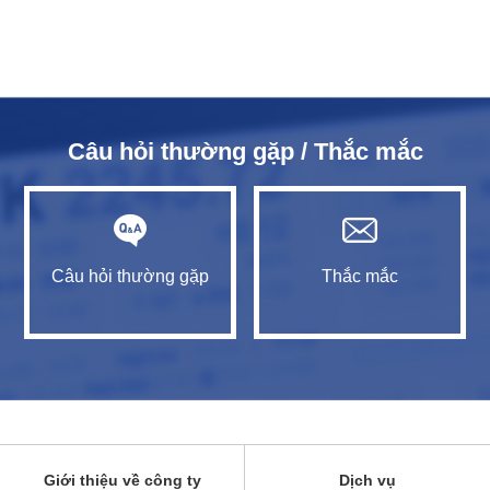
Câu hỏi thường gặp / Thắc mắc
Câu hỏi thường gặp
Thắc mắc
Giới thiệu về công ty
Dịch vụ