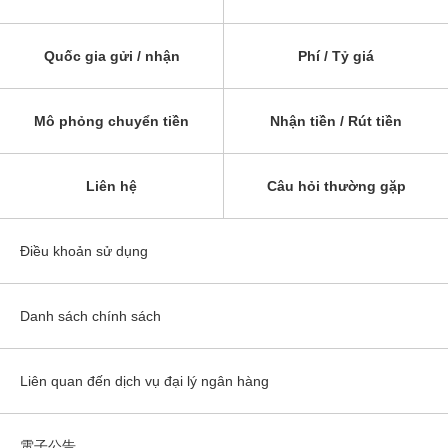
Quốc gia gửi / nhận
Phí / Tỷ giá
Mô phỏng chuyển tiền
Nhận tiền / Rút tiền
Liên hệ
Câu hỏi thường gặp
Điều khoản sử dụng
Danh sách chính sách
Liên quan đến dịch vụ đại lý ngân hàng
電子公告