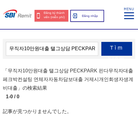
Đăng ký thành
Đăng nhập
viên (miễn phí)
Tìm
kiếm
「무직자10만원대출 탤그상담 PECKPARK 핀다무직자대출
페크박컨설팅 연체자자동차담보대출 거제시개인회생자생계
비대출」の検索結果
1-0 / 0
記事が見つかりませんでした。