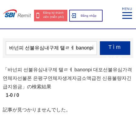
Đăng ký thành
Đăng nhập
viên (miễn phí)
Tìm
kiếm
「바넌피 선불유심내구제 탤ㄹㅔ banonpi 대포선불유심가격
연체자선불폰 은평구연체자생계자금소액급전 신용불량자긴
급지원금」の検索結果
1-0 / 0
記事が見つかりませんでした。