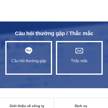
Câu hỏi thường gặp / Thắc mắc
Câu hỏi thường gặp
Thắc mắc
Giới thiệu về công ty
Dịch vụ