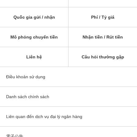
Quốc gia gửi / nhận
Phí / Tỷ giá
Mô phỏng chuyển tiền
Nhận tiền / Rút tiền
Liên hệ
Câu hỏi thường gặp
Điều khoản sử dụng
Danh sách chính sách
Liên quan đến dịch vụ đại lý ngân hàng
電子公告