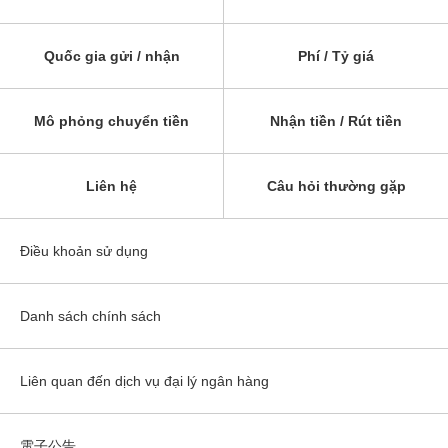
Quốc gia gửi / nhận
Phí / Tỷ giá
Mô phỏng chuyển tiền
Nhận tiền / Rút tiền
Liên hệ
Câu hỏi thường gặp
Điều khoản sử dụng
Danh sách chính sách
Liên quan đến dịch vụ đại lý ngân hàng
電子公告