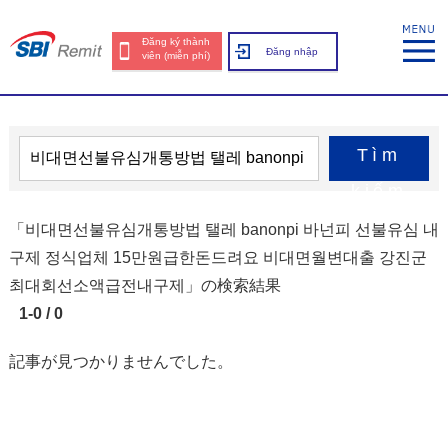
Đăng ký thành
Đăng nhập
viên (miễn phí)
Tìm
kiếm
「비대면선불유심개통방법 탤레 banonpi 바넌피 선불유심 내
구제 정식업체 15만원급한돈드려요 비대면월변대출 강진군
최대회선소액급전내구제」の検索結果
1-0 / 0
記事が見つかりませんでした。