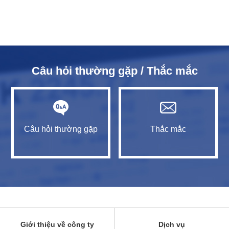
Câu hỏi thường gặp / Thắc mắc
Câu hỏi thường gặp
Thắc mắc
Giới thiệu về công ty
Dịch vụ