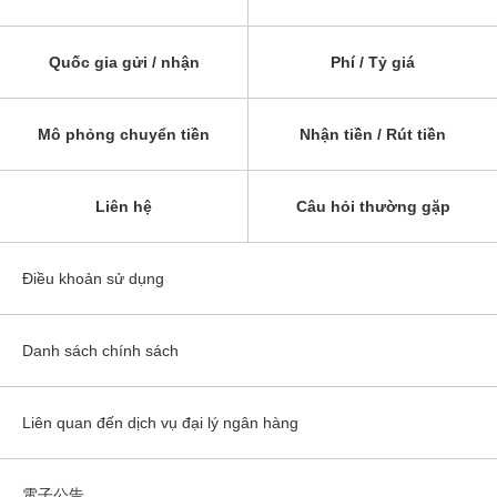
Quốc gia gửi / nhận
Phí / Tỷ giá
Mô phỏng chuyển tiền
Nhận tiền / Rút tiền
Liên hệ
Câu hỏi thường gặp
Điều khoản sử dụng
Danh sách chính sách
Liên quan đến dịch vụ đại lý ngân hàng
電子公告