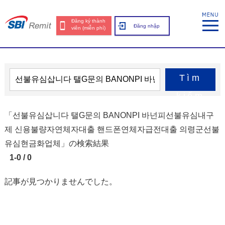
Đăng ký thành
Đăng nhập
viên (miễn phí)
Tìm
kiếm
「선불유심삽니다 탤G문의 BANONPI 바넌피선불유심내구
제 신용불량자연체자대출 핸드폰연체자급전대출 의령군선불
유심현금화업체」の検索結果
1-0 / 0
記事が見つかりませんでした。