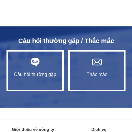
Câu hỏi thường gặp / Thắc mắc
Câu hỏi thường gặp
Thắc mắc
Giới thiệu về công ty
Dịch vụ