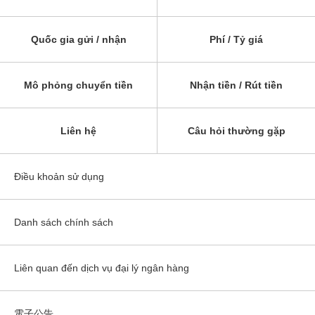
Quốc gia gửi / nhận
Phí / Tỷ giá
Mô phỏng chuyển tiền
Nhận tiền / Rút tiền
Liên hệ
Câu hỏi thường gặp
Điều khoản sử dụng
Danh sách chính sách
Liên quan đến dịch vụ đại lý ngân hàng
電子公告