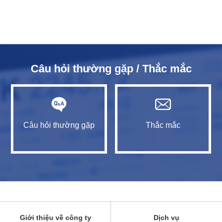
Câu hỏi thường gặp / Thắc mắc
Câu hỏi thường gặp
Thắc mắc
Giới thiệu về công ty
Dịch vụ