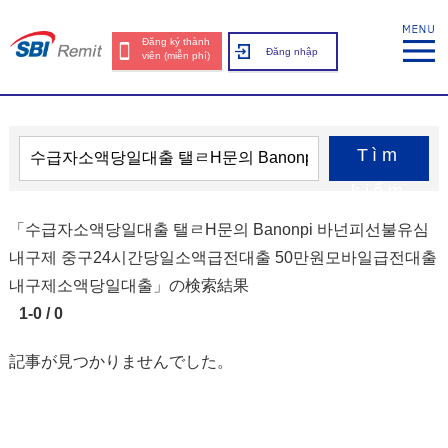
Đăng ký thành
Đăng nhập
viên (miễn phí)
Tìm
kiếm
「수급자소액당일대출 탤ㄹH문의 Banonpi 바넌피선불유심
내구제 중구24시간당일소액급전대출 50만원모바일급전대출
내구제소액당일대출」の検索結果
1-0 / 0
記事が見つかりませんでした。