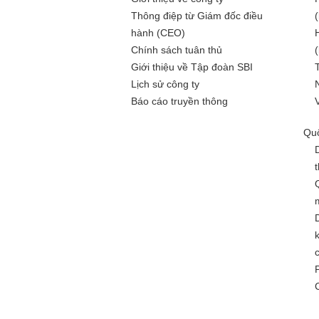
Thông điệp từ Giám đốc điều
hành (CEO)
Chính sách tuân thủ
Giới thiệu về Tập đoàn SBI
Lịch sử công ty
Báo cáo truyền thông
Quố