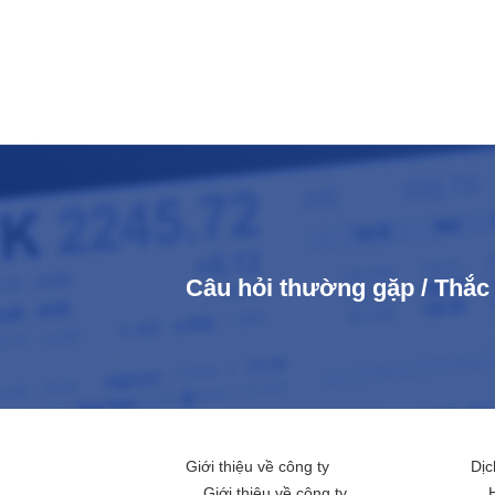
Câu hỏi thường gặp / Thắ
Giới thiệu về công ty
Dịc
Giới thiệu về công ty