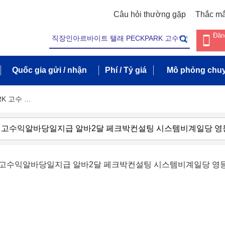
Câu hỏi thường gặp
Thắc m
Đăn
Quốc gia gửi / nhận
Phí / Tỷ giá
Mô phỏng chuy
K 고수 …
RK 고수익알바당일지급 알바2달 페크박컨설팅 시스템비계일당