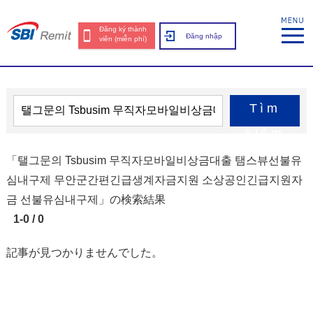
Đăng ký thành
Đăng nhập
viên (miễn phí)
Tìm
kiếm
「탤그문의 Tsbusim 무직자모바일비상금대출 탬스뷰선불유
심내구제 무안군간편긴급생계자금지원 소상공인긴급지원자
금 선불유심내구제」の検索結果
1-0 / 0
記事が見つかりませんでした。