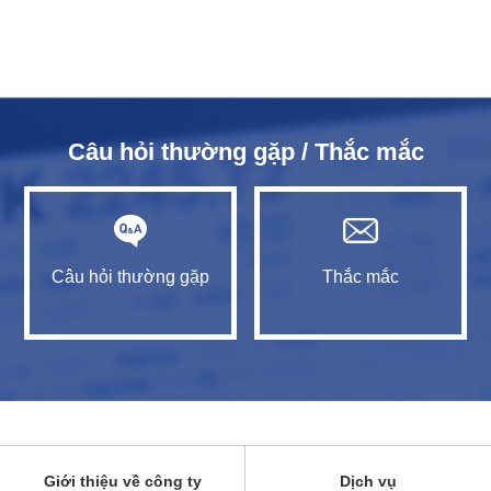
Câu hỏi thường gặp / Thắc mắc
Câu hỏi thường gặp
Thắc mắc
Giới thiệu về công ty
Dịch vụ