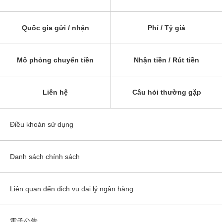
Quốc gia gửi / nhận
Phí / Tỷ giá
Mô phỏng chuyển tiền
Nhận tiền / Rút tiền
Liên hệ
Câu hỏi thường gặp
Điều khoản sử dụng
Danh sách chính sách
Liên quan đến dịch vụ đại lý ngân hàng
電子公告