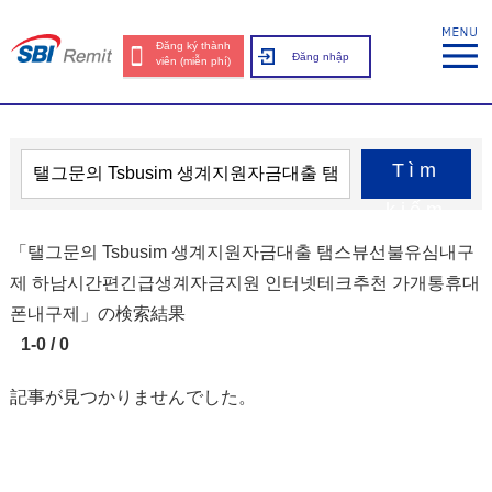
Đăng ký thành
Đăng nhập
viên (miễn phí)
Tìm
kiếm
「탤그문의 Tsbusim 생계지원자금대출 탬스뷰선불유심내구
제 하남시간편긴급생계자금지원 인터넷테크추천 가개통휴대
폰내구제」の検索結果
1-0 / 0
記事が見つかりませんでした。