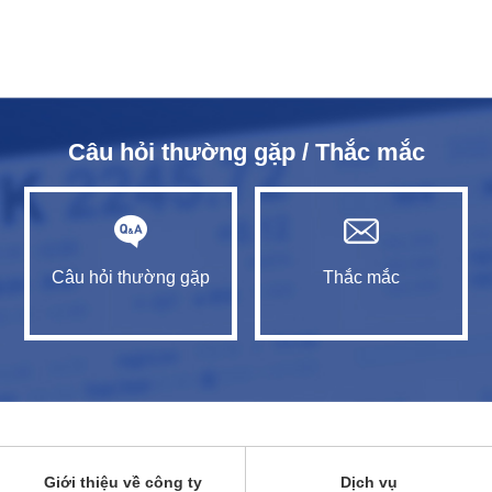
Câu hỏi thường gặp / Thắc mắc
Câu hỏi thường gặp
Thắc mắc
Giới thiệu về công ty
Dịch vụ