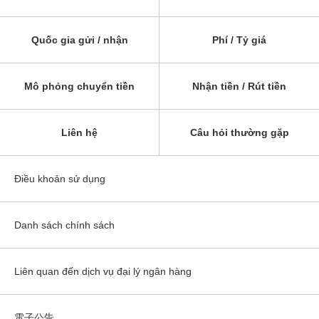
Quốc gia gửi / nhận
Phí / Tỷ giá
Mô phỏng chuyển tiền
Nhận tiền / Rút tiền
Liên hệ
Câu hỏi thường gặp
Điều khoản sử dụng
Danh sách chính sách
Liên quan đến dịch vụ đại lý ngân hàng
電子公告