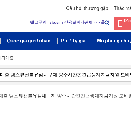
Câu hỏi thường gặp
Thắc m
Đăn
Quốc gia gửi / nhận
Phí / Tỷ giá
Mô phỏng chuy
연체자대출 …
연체자대출 탬스뷰선불유심내구제 양주시간편긴급생계자금지원 모