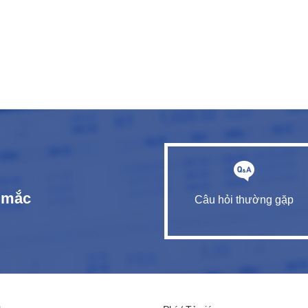
c mắc
Câu hỏi thường gặp