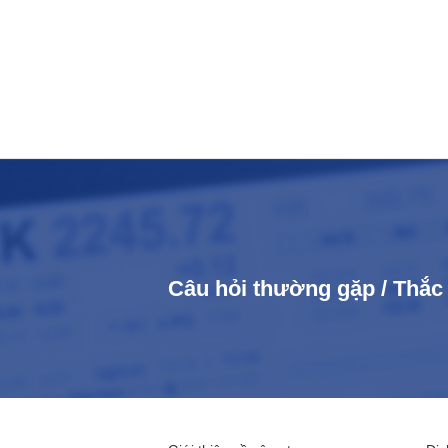
Câu hỏi thường gặp / Thắ