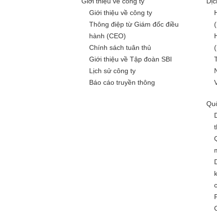
Giới thiệu về công ty
Dịc
Giới thiệu về công ty
Thông điệp từ Giám đốc điều
hành (CEO)
Chính sách tuân thủ
Giới thiệu về Tập đoàn SBI
Lịch sử công ty
Báo cáo truyền thông
Quố