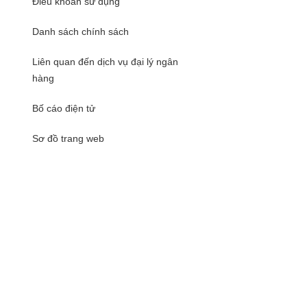
Điều khoản sử dụng
Danh sách chính sách
Liên quan đến dịch vụ đại lý ngân
hàng
Bố cáo điện tử
Sơ đồ trang web