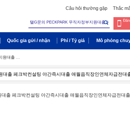
Câu hỏi thường gặp
Thắc m
Đăn
Quốc gia gửi / nhận
Phí / Tỷ giá
Mô phỏng chuy
부지원대출 …
부지원대출 페크박컨설팅 야간즉시대출 애월읍직장인연체자급전