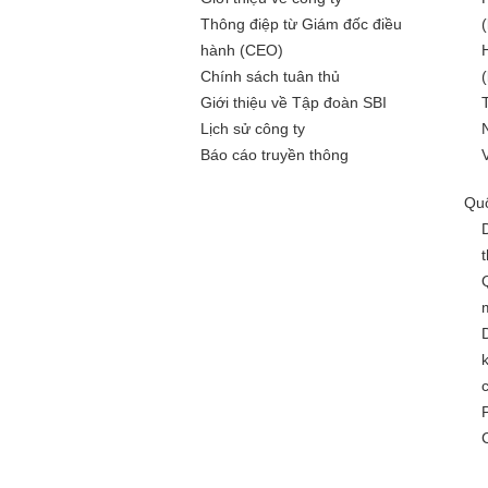
Thông điệp từ Giám đốc điều
hành (CEO)
Chính sách tuân thủ
Giới thiệu về Tập đoàn SBI
Lịch sử công ty
Báo cáo truyền thông
Quố