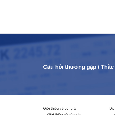
Câu hỏi thường gặp / Thắ
Giới thiệu về công ty
Dịc
Giới thiệu về công ty