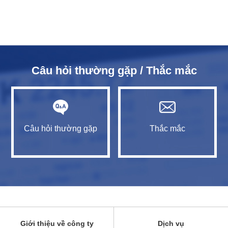
Câu hỏi thường gặp / Thắc mắc
Câu hỏi thường gặp
Thắc mắc
Giới thiệu về công ty
Dịch vụ