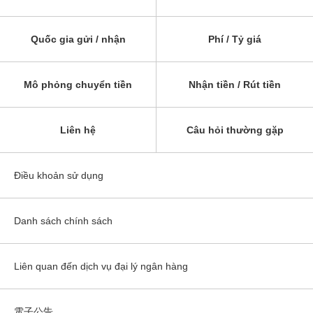
Quốc gia gửi / nhận
Phí / Tỷ giá
Mô phỏng chuyển tiền
Nhận tiền / Rút tiền
Liên hệ
Câu hỏi thường gặp
Điều khoản sử dụng
Danh sách chính sách
Liên quan đến dịch vụ đại lý ngân hàng
電子公告