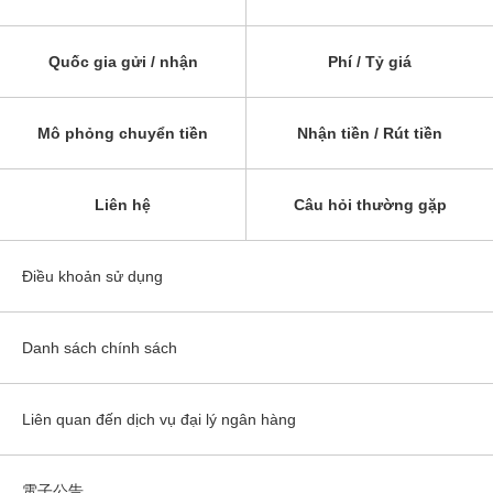
Quốc gia gửi / nhận
Phí / Tỷ giá
Mô phỏng chuyển tiền
Nhận tiền / Rút tiền
Liên hệ
Câu hỏi thường gặp
Điều khoản sử dụng
Danh sách chính sách
Liên quan đến dịch vụ đại lý ngân hàng
電子公告