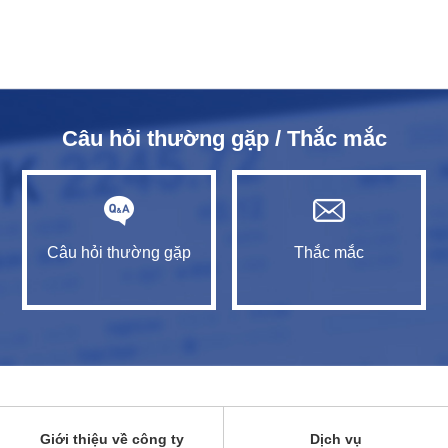
Câu hỏi thường gặp / Thắc mắc
Câu hỏi thường gặp
Thắc mắc
Giới thiệu về công ty
Dịch vụ