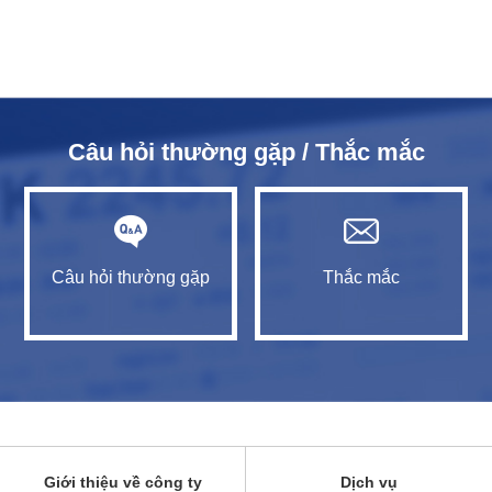
Câu hỏi thường gặp / Thắc mắc
Câu hỏi thường gặp
Thắc mắc
Giới thiệu về công ty
Dịch vụ