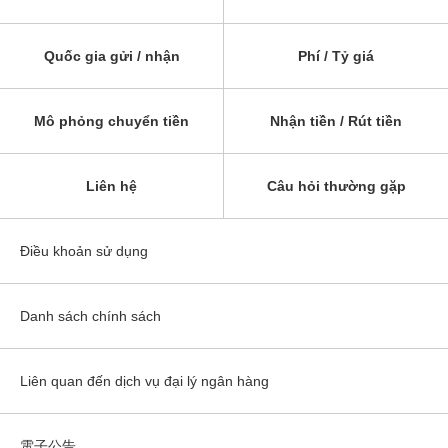
Quốc gia gửi / nhận
Phí / Tỷ giá
Mô phỏng chuyển tiền
Nhận tiền / Rút tiền
Liên hệ
Câu hỏi thường gặp
Điều khoản sử dụng
Danh sách chính sách
Liên quan đến dịch vụ đại lý ngân hàng
電子公告