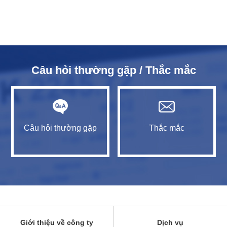
Câu hỏi thường gặp / Thắc mắc
Câu hỏi thường gặp
Thắc mắc
Giới thiệu về công ty
Dịch vụ