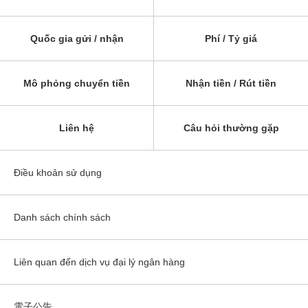
Quốc gia gửi / nhận
Phí / Tỷ giá
Mô phỏng chuyển tiền
Nhận tiền / Rút tiền
Liên hệ
Câu hỏi thường gặp
Điều khoản sử dụng
Danh sách chính sách
Liên quan đến dịch vụ đại lý ngân hàng
電子公告