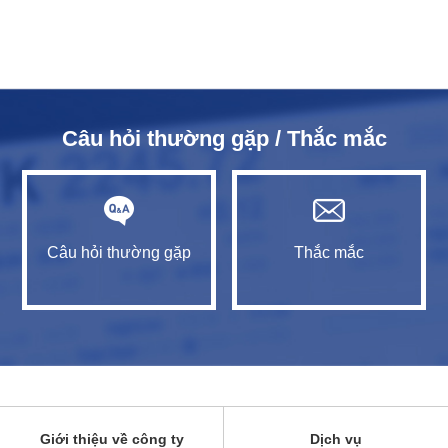
Câu hỏi thường gặp / Thắc mắc
Câu hỏi thường gặp
Thắc mắc
Giới thiệu về công ty
Dịch vụ