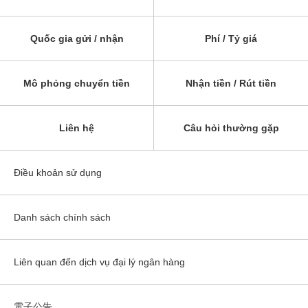
Quốc gia gửi / nhận
Phí / Tỷ giá
Mô phỏng chuyển tiền
Nhận tiền / Rút tiền
Liên hệ
Câu hỏi thường gặp
Điều khoản sử dụng
Danh sách chính sách
Liên quan đến dịch vụ đại lý ngân hàng
電子公告