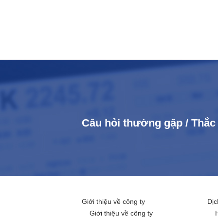
Câu hỏi thường gặp / Thắ
Giới thiệu về công ty
Dịc
Giới thiệu về công ty