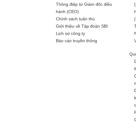
Thông điệp từ Giám đốc điều
hành (CEO)
Chính sách tuân thủ
Giới thiệu về Tập đoàn SBI
Lịch sử công ty
Báo cáo truyền thông
Quố