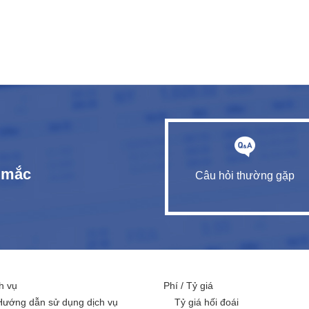
c mắc
Câu hỏi thường gặp
h vụ
Phí / Tỷ giá
Hướng dẫn sử dụng dịch vụ
Tỷ giá hối đoái