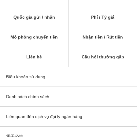
Quốc gia gửi / nhận
Phí / Tỷ giá
Mô phỏng chuyển tiền
Nhận tiền / Rút tiền
Liên hệ
Câu hỏi thường gặp
Điều khoản sử dụng
Danh sách chính sách
Liên quan đến dịch vụ đại lý ngân hàng
電子公告