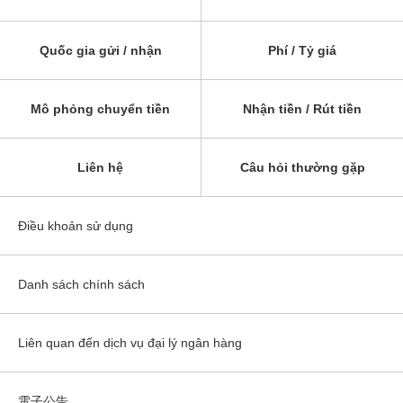
Quốc gia gửi / nhận
Phí / Tỷ giá
Mô phỏng chuyển tiền
Nhận tiền / Rút tiền
Liên hệ
Câu hỏi thường gặp
Điều khoản sử dụng
Danh sách chính sách
Liên quan đến dịch vụ đại lý ngân hàng
電子公告