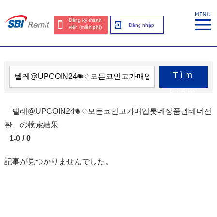
Đăng ký thành
Đăng nhập
viên (miễn phí)
Tìm
kiếm
「텔레@UPCOIN24✺♢모든코인고가매입롯데상품권테더전
환」の検索結果
1-0 / 0
記事が見つかりませんでした。