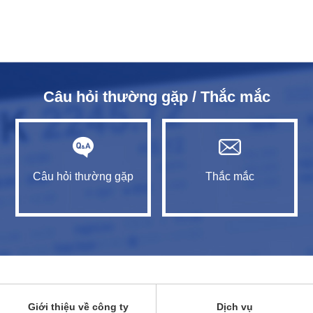
Câu hỏi thường gặp / Thắc mắc
Câu hỏi thường gặp
Thắc mắc
Giới thiệu về công ty
Dịch vụ