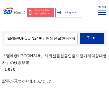
Đăng ký thành
Đăng nhập
viên (miễn phí)
Tìm
kiếm
「텔레@UPCOIN24✺」해외선물현금인출재정거래믹싱대행
사」の検索結果
1-0 / 0
記事が見つかりませんでした。