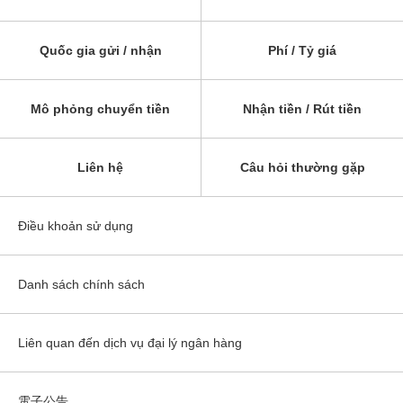
Quốc gia gửi / nhận
Phí / Tỷ giá
Mô phỏng chuyển tiền
Nhận tiền / Rút tiền
Liên hệ
Câu hỏi thường gặp
Điều khoản sử dụng
Danh sách chính sách
Liên quan đến dịch vụ đại lý ngân hàng
電子公告