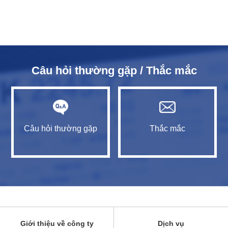
Câu hỏi thường gặp / Thắc mắc
Câu hỏi thường gặp
Thắc mắc
Giới thiệu về công ty
Dịch vụ