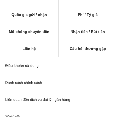
Quốc gia gửi / nhận
Phí / Tỷ giá
Mô phỏng chuyển tiền
Nhận tiền / Rút tiền
Liên hệ
Câu hỏi thường gặp
Điều khoản sử dụng
Danh sách chính sách
Liên quan đến dịch vụ đại lý ngân hàng
電子公告