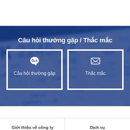
Câu hỏi thường gặp / Thắc mắc
Câu hỏi thường gặp
Thắc mắc
Giới thiệu về công ty
Dịch vụ