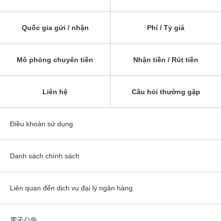
Quốc gia gửi / nhận
Phí / Tỷ giá
Mô phỏng chuyển tiền
Nhận tiền / Rút tiền
Liên hệ
Câu hỏi thường gặp
Điều khoản sử dụng
Danh sách chính sách
Liên quan đến dịch vụ đại lý ngân hàng
電子公告