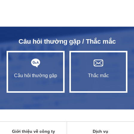
Câu hỏi thường gặp / Thắc mắc
Câu hỏi thường gặp
Thắc mắc
Giới thiệu về công ty
Dịch vụ