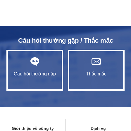
Câu hỏi thường gặp / Thắc mắc
Câu hỏi thường gặp
Thắc mắc
Giới thiệu về công ty
Dịch vụ