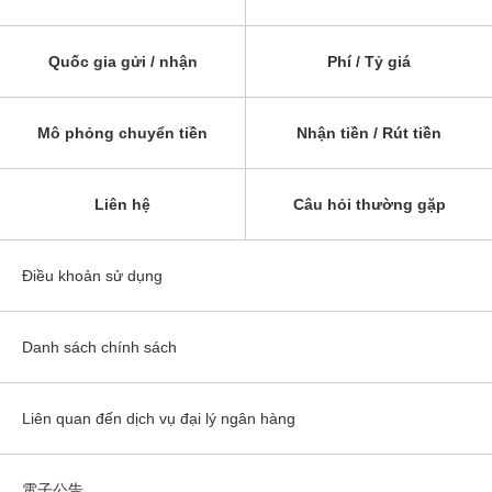
Quốc gia gửi / nhận
Phí / Tỷ giá
Mô phỏng chuyển tiền
Nhận tiền / Rút tiền
Liên hệ
Câu hỏi thường gặp
Điều khoản sử dụng
Danh sách chính sách
Liên quan đến dịch vụ đại lý ngân hàng
電子公告